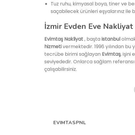
Tuz ruhu, kimyasal boya, tiner ve b
saçabilecek ürünleri eşyalarınız ile
İzmir Evden Eve Nakliyat
Evimtaş Nakliyat
, başta
istanbul
olmak
hizmeti
vermektedir. 1996 yılından bu y
tecrübe birimi sağlayan
Evimtaş
, işin
seviyededir. Onlarca sağlam referans
çalışabilirsiniz.
EVIMTASPNL