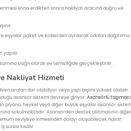
lenmesi sona erdikten sonra nakliyat aracına duğru ve
şınır.
e eşyalar paket ve kolilerden ayrılarak odaları dağıtılma
 yapılır.
mına bağlı olarak ev temizliğide gerçekleştirilir.
e Nakliyat Hizmeti
ven araları dar olabiliyor veya yapı biçimi yüksek olabilir.
unduğu asansör sistemi devreye giriyor.
Asansörlü taşımacı
n piyano, heykel veya diğer büyük eşyalar asansör sistem
anına sokulmaktadır. Asansörden destek alınmasının diğe
minimum seviyeye inmesinden dolayı oluşabilecek hasar
ş süresi kısalır.