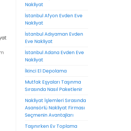
Nakliyat
İstanbul Afyon Evden Eve
Nakliyat
İstanbul Adıyaman Evden
yat
Eve Nakliyat
um
İstanbul Adana Evden Eve
Nakliyat
İkinci El Depolama
Mutfak Eşyaları Taşınma
Sırasında Nasıl Paketlenir
Nakliyat İşlemleri Sırasında
Asansörlü Nakliyat Firması
Seçmenin Avantajları
Taşınırken Ev Toplama