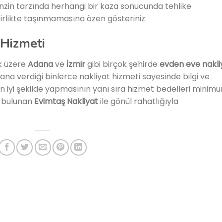
enzin tarzında herhangi bir kaza sonucunda tehlike
 birlikte taşınmamasına özen gösteriniz.
 Hizmeti
 üzere
Adana
ve
İzmir
gibi birçok şehirde
evden eve nakli
ana verdiği binlerce nakliyat hizmeti sayesinde bilgi ve
i en iyi şekilde yapmasının yanı sıra hizmet bedelleri minim
ı bulunan
Evimtaş Nakliyat
ile gönül rahatlığıyla