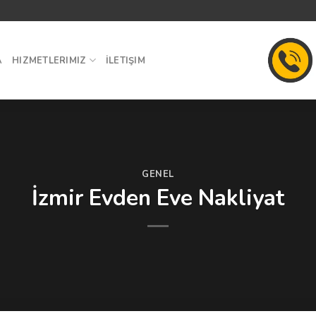
A
HIZMETLERIMIZ
İLETIŞIM
GENEL
İzmir Evden Eve Nakliyat