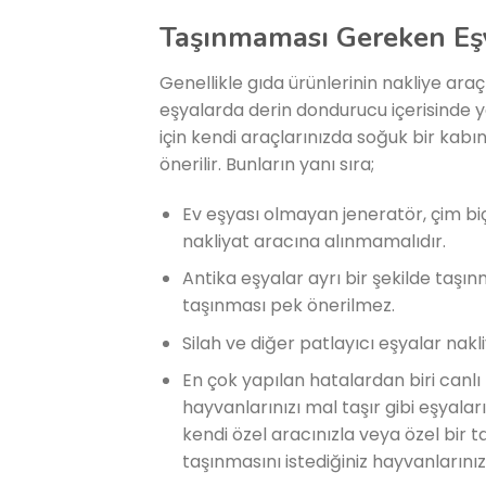
Taşınmaması Gereken Eşy
Genellikle gıda ürünlerinin nakliye ara
eşyalarda derin dondurucu içerisinde y
için kendi araçlarınızda soğuk bir kabı
önerilir. Bunların yanı sıra;
Ev eşyası olmayan jeneratör, çim b
nakliyat aracına alınmamalıdır.
Antika eşyalar ayrı bir şekilde taşı
taşınması pek önerilmez.
Silah ve diğer patlayıcı eşyalar nak
En çok yapılan hatalardan biri can
hayvanlarınızı mal taşır gibi eşyal
kendi özel aracınızla veya özel bir t
taşınmasını istediğiniz hayvanlarınız