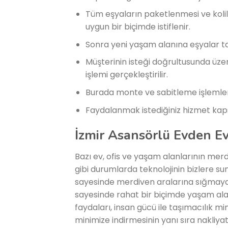
Tüm eşyaların paketlenmesi ve koli
uygun bir biçimde istiflenir.
Sonra yeni yaşam alanına eşyalar ta
Müşterinin isteği doğrultusunda üzer
işlemi gerçekleştirilir.
Burada monte ve sabitleme işlemleri
Faydalanmak istediğiniz hizmet kapsa
İzmir Asansörlü Evden Ev
Bazı ev, ofis ve yaşam alanlarının merdi
gibi durumlarda teknolojinin bizlere s
sayesinde merdiven aralarına sığmaya
sayesinde rahat bir biçimde yaşam al
faydaları, insan gücü ile taşımacılık 
minimize indirmesinin yanı sıra nakliyat i