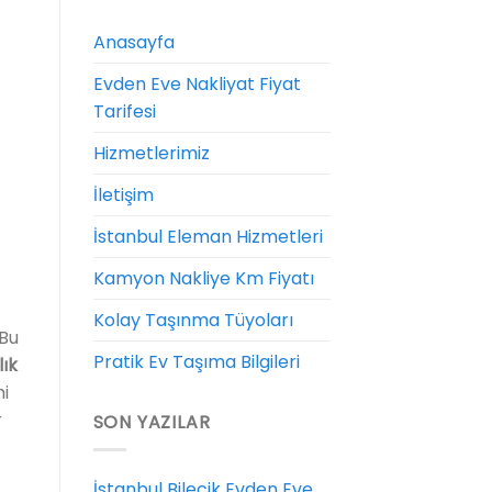
Anasayfa
Evden Eve Nakliyat Fiyat
Tarifesi
Hizmetlerimiz
İletişim
İstanbul Eleman Hizmetleri
Kamyon Nakliye Km Fiyatı
Kolay Taşınma Tüyoları
 Bu
Pratik Ev Taşıma Bilgileri
lık
i
r
SON YAZILAR
İstanbul Bilecik Evden Eve