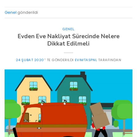
Genel
gönderildi
GENEL
Evden Eve Nakliyat Sürecinde Nelere
Dikkat Edilmeli
24 ŞUBAT 2020
’' TE GÖNDERILDI
EVIMTASPNL
TARAFINDAN