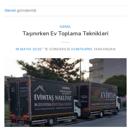
Genel
gönderildi
GENEL
Taşınırken Ev Toplama Teknikleri
18 MAYIS 2020
’' TE GÖNDERILDI
EVIMTASPNL
TARAFINDAN