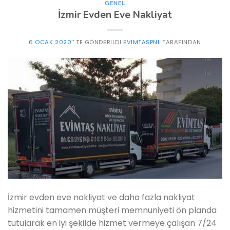
GENEL
İzmir Evden Eve Nakliyat
6 OCAK 2020
’' TE GÖNDERILDI
EVIMTASPNL
TARAFINDAN
İzmir evden eve nakliyat ve daha fazla nakliyat
hizmetini tamamen müşteri memnuniyeti ön planda
tutularak en iyi şekilde hizmet vermeye çalışan 7/24