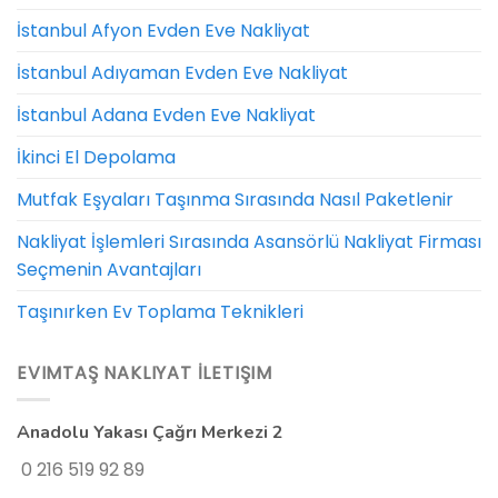
İstanbul Afyon Evden Eve Nakliyat
İstanbul Adıyaman Evden Eve Nakliyat
İstanbul Adana Evden Eve Nakliyat
İkinci El Depolama
Mutfak Eşyaları Taşınma Sırasında Nasıl Paketlenir
Nakliyat İşlemleri Sırasında Asansörlü Nakliyat Firması
Seçmenin Avantajları
Taşınırken Ev Toplama Teknikleri
EVIMTAŞ NAKLIYAT İLETIŞIM
Anadolu Yakası Çağrı Merkezi 2
0 216 519 92 89