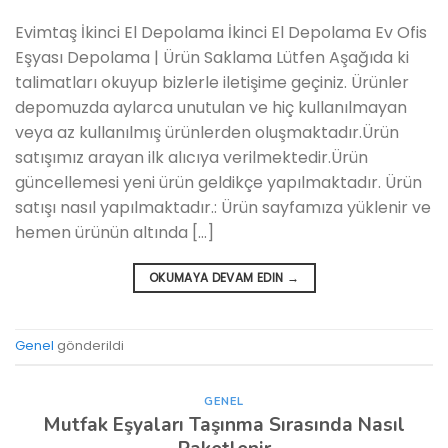
Evimtaş İkinci El Depolama İkinci El Depolama Ev Ofis
Eşyası Depolama | Ürün Saklama Lütfen Aşağıda ki
talimatları okuyup bizlerle iletişime geçiniz. Ürünler
depomuzda aylarca unutulan ve hiç kullanılmayan
veya az kullanılmış ürünlerden oluşmaktadır.Ürün
satışımız arayan ilk alıcıya verilmektedir.Ürün
güncellemesi yeni ürün geldikçe yapılmaktadır. Ürün
satışı nasıl yapılmaktadır.: Ürün sayfamıza yüklenir ve
hemen ürünün altında […]
OKUMAYA DEVAM EDIN
→
Genel
gönderildi
GENEL
Mutfak Eşyaları Taşınma Sırasında Nasıl