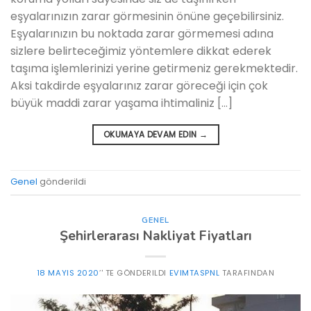
eşyalarınızın zarar görmesinin önüne geçebilirsiniz.
Eşyalarınızın bu noktada zarar görmemesi adına
sizlere belirteceğimiz yöntemlere dikkat ederek
taşıma işlemlerinizi yerine getirmeniz gerekmektedir.
Aksi takdirde eşyalarınız zarar göreceği için çok
büyük maddi zarar yaşama ihtimaliniz […]
OKUMAYA DEVAM EDIN
→
Genel
gönderildi
GENEL
Şehirlerarası Nakliyat Fiyatları
18 MAYIS 2020
’' TE GÖNDERILDI
EVIMTASPNL
TARAFINDAN