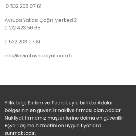
0 532 208 07 81
Avrupa Yakası Çağrı Merkezi 2
0 212 423 56 65
0 532 208 07 81
info@evimtasnakliyat.com.tr
Yıllık bilgi, Birikim ve Tecrübeyle birlikte Adalar
bölgesinin en güvenilir nakliye firması olan Adalar
Nakliyat firmamız müşterilerine daima en güvenilir
Eşya Taşıma hizmetini en uygun fiyatlara
sunmaktadır.