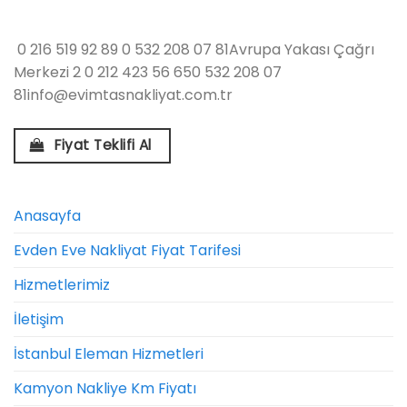
0 216 519 92 89
0 532 208 07 81Avrupa Yakası Çağrı
Merkezi 2 0 212 423 56 650 532 208 07
81info@evimtasnakliyat.com.tr
Fiyat Teklifi Al
Anasayfa
Evden Eve Nakliyat Fiyat Tarifesi
Hizmetlerimiz
İletişim
İstanbul Eleman Hizmetleri
Kamyon Nakliye Km Fiyatı