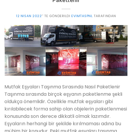
Paketlenir
12 NISAN 2022
’' TE GÖNDERILDI
EVIMTASPNL
TARAFINDAN
Mutfak Eşyaları Taşınma Sırasında Nasıl Paketlenir
Taşınma sırasında birçok eşyanın paketlenme şekli
oldukça önemlidir. Özellikle mutfak eşyaları gibi
kırılabilecek forma sahip olan objelerin paketlenmesi
konusunda son derece dikkatli olmak lazımdır.
Eşyaların herhangi bir şekilde kırılmaması adına bu
mühim bir konudur. Peki mutfak eşyaları taşınma