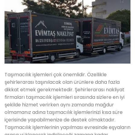
Taşımacılık işlemleri çok önemlidir. Özellikle
şehirlerarası taşınılacak olan ürünlere daha fazla
dikkat etmek gerekmektedir. Şehirlerarası nakliyat
firmaları taşımacılık işlemleri sırasında sizlere en iyi
şekilde hizmet verirken aynı zamanda mağdur
olmamanız adına taşımacılık işlemlerinizi kısa süre
içerisinde yapabilmenize de destek olmaktadır.
Taşımacılık işlemlerinin yapılması evresinde eşyaların
araca yüklenerek indirileceği zamana kadar