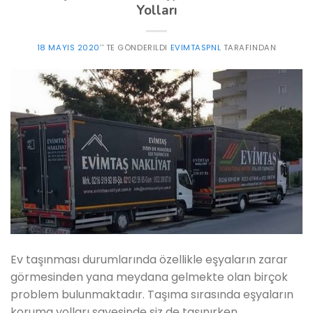
Yolları
18 MAYIS 2020
’' TE GÖNDERILDI
EVIMTASPNL
TARAFINDAN
Ev taşınması durumlarında özellikle eşyaların zarar
görmesinden yana meydana gelmekte olan birçok
problem bulunmaktadır. Taşıma sırasında eşyaların
koruma yolları sayesinde siz de taşınırken