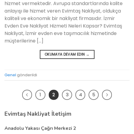
hizmet vermektedir. Avrupa standartlarında kalite
anlayışı ile hizmet veren Evimtaş Nakliyat, oldukça
kaliteli ve ekonomik bir nakliyat firmasıdır. İzmir
Evden Eve Nakliyat Hizmeti Neleri Kapsar? Evimtaş
Nakliyat, İzmir evden eve taşımacılık hizmetinde
müşterilerine […]
OKUMAYA DEVAM EDIN
→
Genel
gönderildi
1
2
3
4
5
Evimtaş Nakliyat İletişim
Anadolu Yakası Çağrı Merkezi 2