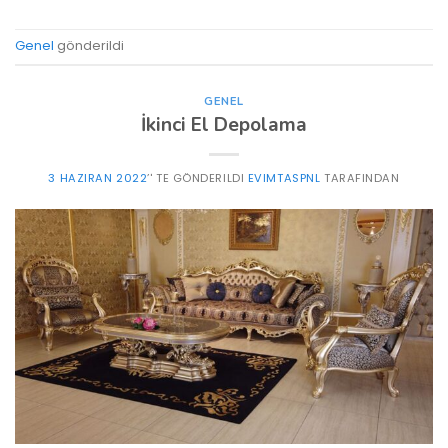
Genel
gönderildi
GENEL
İkinci El Depolama
3 HAZIRAN 2022
’' TE GÖNDERILDI
EVIMTASPNL
TARAFINDAN