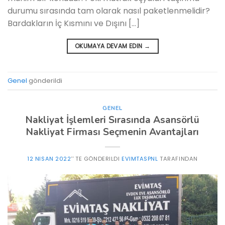
durumu sırasında tam olarak nasıl paketlenmelidir?
Bardakların İç Kısmını ve Dışını […]
OKUMAYA DEVAM EDIN
→
Genel
gönderildi
GENEL
Nakliyat İşlemleri Sırasında Asansörlü
Nakliyat Firması Seçmenin Avantajları
12 NISAN 2022
’' TE GÖNDERILDI
EVIMTASPNL
TARAFINDAN