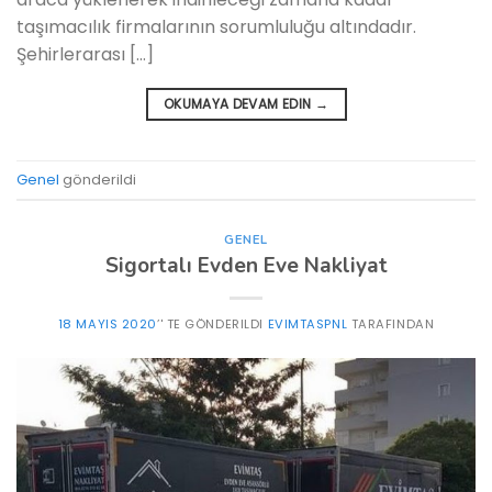
taşımacılık firmalarının sorumluluğu altındadır.
Şehirlerarası […]
OKUMAYA DEVAM EDIN
→
Genel
gönderildi
GENEL
Sigortalı Evden Eve Nakliyat
18 MAYIS 2020
’' TE GÖNDERILDI
EVIMTASPNL
TARAFINDAN