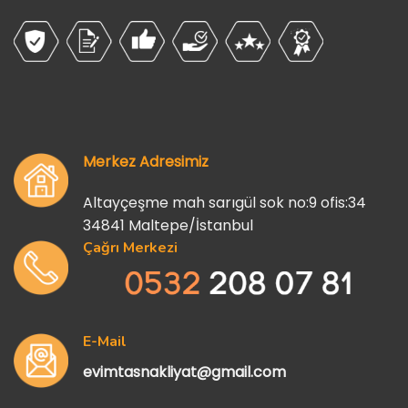
Merkez Adresimiz
Altayçeşme mah sarıgül sok no:9 ofis:34
34841 Maltepe/İstanbul
Çağrı Merkezi
E-Mail
evimtasnakliyat@gmail.com